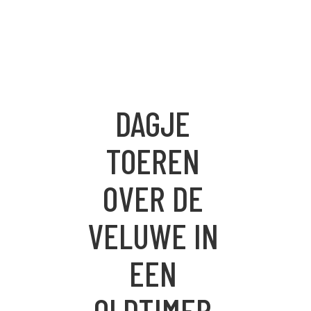
FORD MUSTANG CO
TRIUMPH SPITFIR
DAGJE
LAND ROVER DE
TOEREN
OVER DE
VELUWE IN
EEN
OLDTIMER