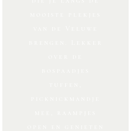
die je langs de
mooiste plekjes
van de Veluwe
brengen. Lekker
over de
bospaadjes
tuffen,
picknickmandje
mee, raampjes
open en genieten